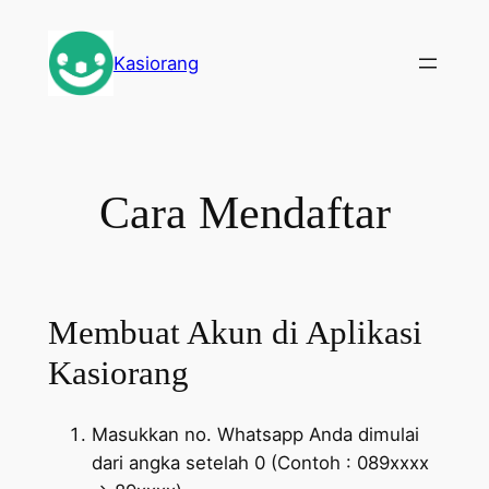
Skip
to
Kasiorang
content
Cara Mendaftar
Membuat Akun di Aplikasi
Kasiorang
Masukkan no. Whatsapp Anda dimulai
dari angka setelah 0 (Contoh : 089xxxx